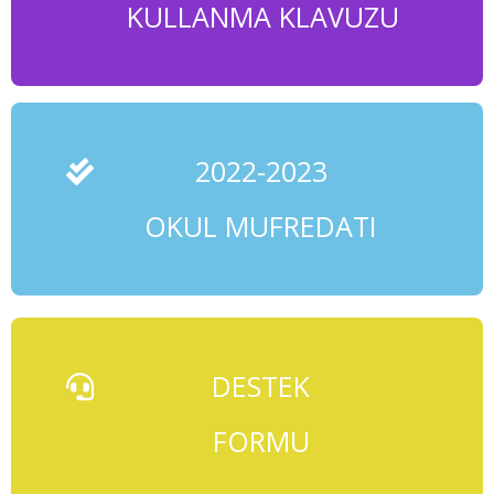
KULLANMA KLAVUZU
2022-2023
OKUL MUFREDATI
DESTEK
FORMU