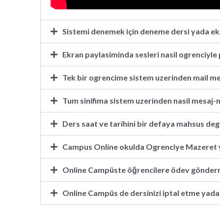
Sistemi denemek için deneme dersi yada ekst
Ekran paylasiminda sesleri nasil ogrenciyle 
Tek bir ogrencime sistem uzerinden mail mes
Tum sinifima sistem uzerinden nasil mesaj-m
Ders saat ve tarihini bir defaya mahsus deg
Campus Online okulda Ogrenciye Mazeret y
Online Campüste öğrencilere ödev gönde
Online Campüs de dersinizi iptal etme yada