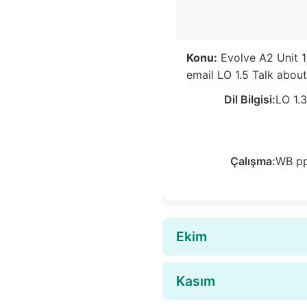
Konu:
Evolve A2 Unit 1 
email LO 1.5 Talk abo
Dil Bilgisi:
LO 1.
Çalışma:
WB pp
Ekim
Kasım