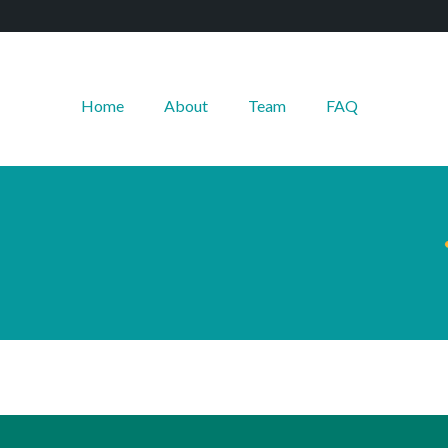
Home
About
Team
FAQ
--------