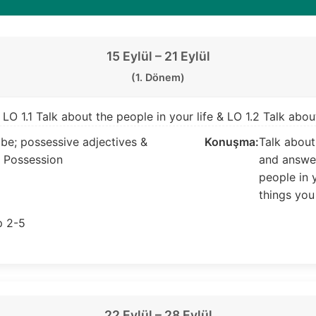
15 Eylül – 21 Eylül
(1. Dönem)
LO 1.1 Talk about the people in your life & LO 1.2 Talk abo
 be; possessive adjectives &
Konuşma:
Talk about
2 Possession
and answe
people in y
things you
 2-5
22 Eylül – 28 Eylül