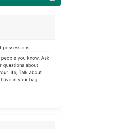
ut possessions
 people you know, Ask
r questions about
our life, Talk about
 have in your bag