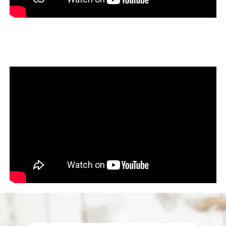
Sure & Dua