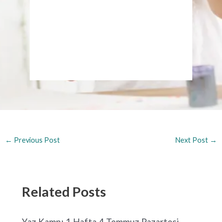
←
Previous Post
Next Post
→
Related Posts
Yaz Kampı 1.Hafta 4 Temmuz Pazartesi